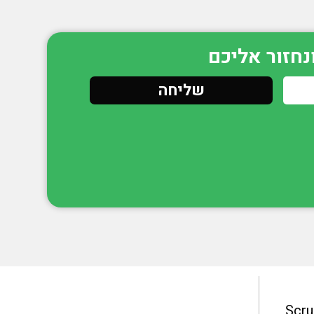
נחזור אליכם
שליחה
Scr