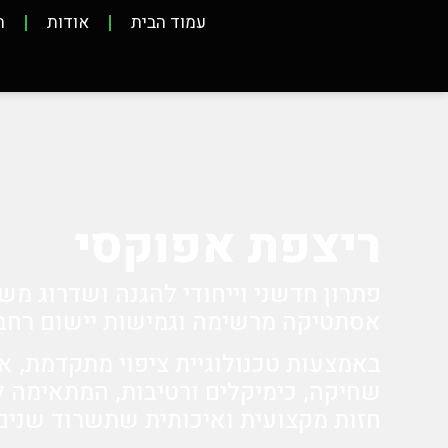
עמוד הבית
אודות
ת
ריצפת אפוקסי
פתרון חדשני וייחודי להגנה ושדרוג מש
אסתטיקה מרשימה וגמישות יישום רחב
באמצעות טכנולוגיית ציפוי מתקדמת, א
שחיקה, כימיקלים ורטיבות, המתאימה ל
חזות מקצועית ואיכותית שתשרוד שנים