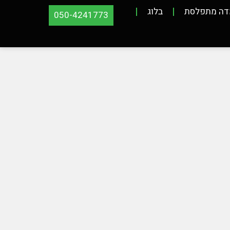
דה מתפלסת
בלוג
050-4241773