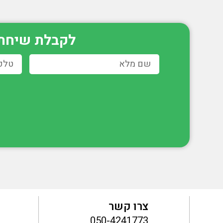
לקבלת שיחת י
צרו קשר
050-4241773