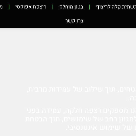
שתית קלה לריצוף
בטון מוחלק
ריצפת אפוקסי
מ
צרו קשר
טחים, תוך שילוב של עמידות מרבית,
ה.
נו מספקים רצפה חלקה, עמידה בפני
מגוון רחב של שימושים, תוך הבטחת
 של שימוש אינטנסיבי.