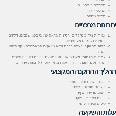
מחסנים לוגיסטיים
מפעלי ייצור
מרכזי מסחר
יתרונות מרכזיים
עמידות נגד כימיקלים
: חסינות מלאה כמעט בפני שמנים, דלקים
וחומרים כימיים אגרסיביים.
קלות תחזוקה
: רצפה חלקה וללא מישקים המאפשרת ניקוי פשוט
ומהיר.
עמידות בלחות
: מערכת אטומה המונעת חדירת רטיבות ועובש.
זמן התקנה קצר
: הליך התקנה מהיר יחסית לרצפות אחרות.
תהליך ההתקנה המקצועי
הכנת השטח וניקוי יסודי
השחזת משטח הבסיס
יישום פריימר מקשר
יציקת שכבות אפוקסי
ליטוש וגימור סופי
עלות והשקעה