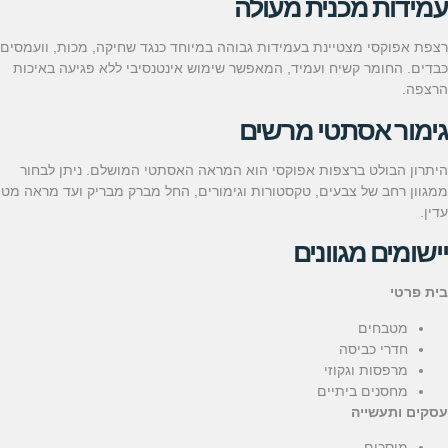
עמידות מכנית מעולה
רצפת אפוקסי מצטיינת בעמידות גבוהה במיוחד כנגד שחיקה, מכות, וועמסים
כבדים. החומר קשיח ועמיד, המאפשר שימוש אינטנסיבי ללא פגיעה באיכות
הרצפה.
גימור אסתטי מרשים
היתרון הבולט ברצפות אפוקסי הוא המראה האסתטי המושלם. ניתן לבחור
ממגוון רחב של צבעים, טקסטורות וגימורים, החל מברק מבריק ועד מראה מט
עדין.
יישומים מגוונים
בית פרטי
מטבחים
חדרי כביסה
מרפסות וגקוזי
מחסנים ביתיים
עסקים ותעשייה
מוסכים